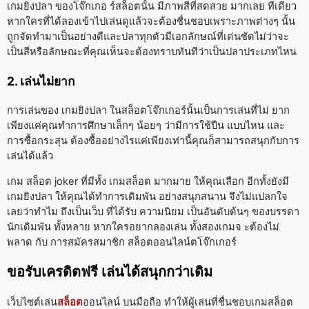
เกมยิงปลา ของโจ๊กเกอ ร์สล็อตนั้น มีภาพสีที่สดสวย มากเลย ทีเดียว
หากใครที่ได้ลองเข้าไปเล่นดูแล้วจะต้องชื่นชอบเพราะภาพต่างๆ นั้น
ถูกจัดทำมาเป็นอย่างดีและปลาทุกตัวมีเอกลักษณ์ที่เด่นชัดไม่ว่าจะ
เป็นสีหรือลักษณะที่คุณเห็นจะต้องทราบทันทีว่าเป็นปลาประเภทไหน
2. เล่นไม่ยาก
การเล่นของ เกมยิงปลา ในสล็อตโจ๊กเกอร์นั้นเป็นการเล่นที่ไม่ ยาก
เพียงแค่คุณทำการศึกษาเล็กๆ น้อยๆ ว่ามีการใช้ปืน แบบไหน และ
การซื้อกระสุน ต้องซื้ออย่างไรแค่เพียงเท่านี้คุณก็สามารถสนุกกับการ
เล่นได้แล้ว
เกม สล็อต joker ที่มีทั้ง เกมสล็อต มากมาย ให้คุณเลือก อีกทั้งยังมี
เกมยิงปลา ให้คุณได้ทำการเดิมพัน อย่างสนุกสนาน จึงไม่แปลกใจ
เลยว่าทำไม ถึงเป็นเว็บ ที่ได้รับ ความนิยม เป็นอันดับต้นๆ ของบรรดา
นักเดิมพัน ทั้งหลาย หากใครอยากลองเล่น ทั้งสองเกมจ ะต้องไม่
พลาด กับ การสมัครสมาชิก สล็อตออนไลน์ตโจ๊กเกอร์
ขอรับเครดิตฟรี เล่นได้สนุกกว่าเดิม
เว็บไซต์เล่น
สล็อต
ออนไลน์ บนมือถือ ทำให้ผู้เล่นที่ชื่นชอบเกมสล็อต