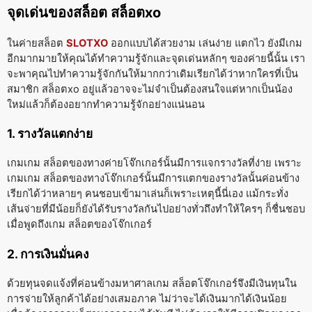
จุดเด่นของสล็อต สล็อตxo
ในค่ายสล็อต
SLOTXO
ออกแบบได้สวยงาม เล่นง่าย แตกไว ยังมีเกม
อีกมากมายให้คุณได้ทำความรู้จักและจุดเด่นหลักๆ ของค่ายนี้นั้น เรา
จะพาคุณไปทำความรู้จักกันให้มากกว่าเดิมเรียกได้ว่าหากใครที่เป็น
สมาชิก สล็อตxo อยู่แล้วอาจจะไม่จำเป็นต้องสนใจแต่หากเป็นน้อง
ใหม่แล้วก็ต้องอยากทำความรู้จักอย่างแน่นอน
1. รางวัลแตกง่าย
เกมเกม สล็อตของทางค่ายโจ๊กเกอร์นั้นมีการแจกรางวัลที่ง่าย เพราะ
เกมเกม สล็อตของทางโจ๊กเกอร์นั้นมีการแตกของรางวัลนั้นค่อนข้าง
เรียกได้ว่าหลายๆ คนชอบเข้ามาเล่นก็เพราะเหตุนี้นี่เอง แม้กระทั่ง
เส้นจ่ายที่มีน้อยก็ยังได้รับรางวัลกันไปอย่างทั่วถึงทำให้ใครๆ ก็ชื่นชอบ
เมื่อพูดถึงเกม สล็อตของโจ๊กเกอร์
2. การเงินมั่นคง
ด้วยทุนจดแจ้งที่ค่อนข้างมหาศาลเกม สล็อตโจ๊กเกอร์จึงมีเงินทุนใน
การจ่ายให้ลูกค้าได้อย่างเสมอภาค ไม่ว่าจะได้เงินมากได้เงินน้อย