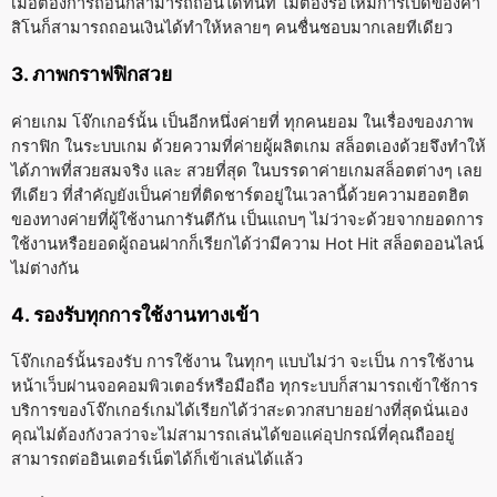
เมื่อต้องการถอนก็สามารถถอนได้ทันที ไม่ต้องรอให้มีการเปิดของคา
สิโนก็สามารถถอนเงินได้ทำให้หลายๆ คนชื่นชอบมากเลยทีเดียว
3. ภาพกราฟฟิกสวย
ค่ายเกม โจ๊กเกอร์นั้น เป็นอีกหนึ่งค่ายที่ ทุกคนยอม ในเรื่องของภาพ
กราฟิก ในระบบเกม ด้วยความที่ค่ายผู้ผลิตเกม สล็อตเองด้วยจึงทำให้
ได้ภาพที่สวยสมจริง และ สวยที่สุด ในบรรดาค่ายเกมสล็อตต่างๆ เลย
ทีเดียว ที่สำคัญยังเป็นค่ายที่ติดชาร์ตอยู่ในเวลานี้ด้วยความฮอตฮิต
ของทางค่ายที่ผู้ใช้งานการันตีกัน เป็นแถบๆ ไม่ว่าจะด้วยจากยอดการ
ใช้งานหรือยอดผู้ถอนฝากก็เรียกได้ว่ามีความ Hot Hit สล็อตออนไลน์
ไม่ต่างกัน
4. รองรับทุกการใช้งานทางเข้า
โจ๊กเกอร์นั้นรองรับ การใช้งาน ในทุกๆ แบบไม่ว่า จะเป็น การใช้งาน
หน้าเว็บผ่านจอคอมพิวเตอร์หรือมือถือ ทุกระบบก็สามารถเข้าใช้การ
บริการของโจ๊กเกอร์เกมได้เรียกได้ว่าสะดวกสบายอย่างที่สุดนั่นเอง
คุณไม่ต้องกังวลว่าจะไม่สามารถเล่นได้ขอแค่อุปกรณ์ที่คุณถืออยู่
สามารถต่ออินเตอร์เน็ตได้ก็เข้าเล่นได้แล้ว